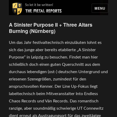
So let it be written!
MENU
A Sinister Purpose II + Three Altars
Burning (Nürnberg)
Um das Jahr festivaltechnisch einzuläuten lohnt es
sich das junge aber bereits etablierte „A Sinister
Purpose“ in Leipzig zu besuchen. Findet man hier
schließlich doch einen guten Querschnitt aus dem
durchaus lebendigen (ost-) deutschen Untergrund und
erlesenen Szenegrößen, zumindest für den
anspruchsvollen Kenner. Der Line Up-Fokus liegt
labeltechnisch beim Mitveranstalter Into Endless
Chaos Records und Ván Records. Das romantisch
ranzige, aber soundmäßig schwierige UT Connewitz
dient erneut als Austragungsort für das zweitägige