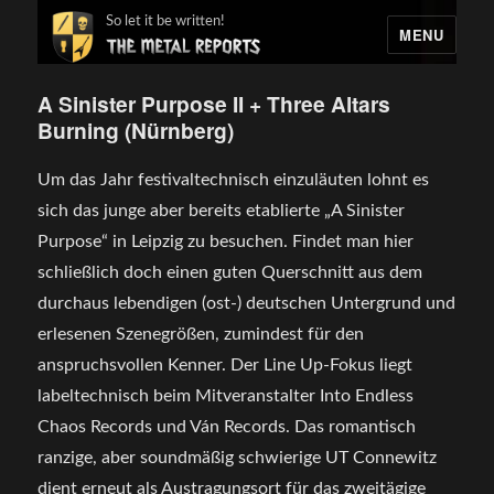
So let it be written!
MENU
A Sinister Purpose II + Three Altars
Burning (Nürnberg)
Um das Jahr festivaltechnisch einzuläuten lohnt es
sich das junge aber bereits etablierte „A Sinister
Purpose“ in Leipzig zu besuchen. Findet man hier
schließlich doch einen guten Querschnitt aus dem
durchaus lebendigen (ost-) deutschen Untergrund und
erlesenen Szenegrößen, zumindest für den
anspruchsvollen Kenner. Der Line Up-Fokus liegt
labeltechnisch beim Mitveranstalter Into Endless
Chaos Records und Ván Records. Das romantisch
ranzige, aber soundmäßig schwierige UT Connewitz
dient erneut als Austragungsort für das zweitägige