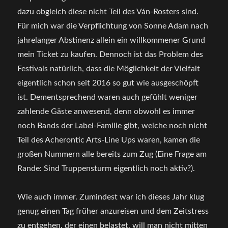
dazu obgleich diese nicht Teil des Ván-Rosters sind.
Für mich war die Verpflichtung von Sonne Adam nach
jahrelanger Abstinenz allein ein willkommener Grund
mein Ticket zu kaufen. Dennoch ist das Problem des
Festivals natürlich, dass die Möglichkeit der Vielfalt
eigentlich schon seit 2016 so gut wie ausgeschöpft
ist. Dementsprechend waren auch gefühlt weniger
zahlende Gäste anwesend, denn obwohl es immer
noch Bands der Label-Familie gibt, welche noch nicht
Teil des Acherontic Arts-Line Ups waren, kamen die
großen Nummern alle bereits zum Zug (Eine Frage am
Rande: Sind Truppensturm eigentlich noch aktiv?).
Wie auch immer. Zumindest war ich dieses Jahr klug
genug einen Tag früher anzureisen und dem Zeitstress
zu entgehen, der einen belastet, will man nicht mitten