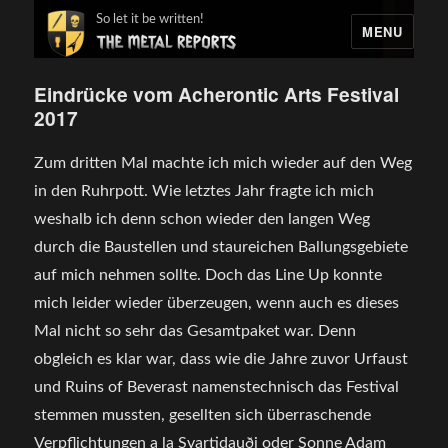
So let it be written!
MENU
Eindrücke vom Acherontic Arts Festival
2017
Zum dritten Mal machte ich mich wieder auf den Weg
in den Ruhrpott. Wie letztes Jahr fragte ich mich
weshalb ich denn schon wieder den langen Weg
durch die Baustellen und staureichen Ballungsgebiete
auf mich nehmen sollte. Doch das Line Up konnte
mich leider wieder überzeugen, wenn auch es dieses
Mal nicht so sehr das Gesamtpaket war. Denn
obgleich es klar war, dass wie die Jahre zuvor Urfaust
und Ruins of Beverast namenstechnisch das Festival
stemmen mussten, gesellten sich überraschende
Verpflichtungen a la Svartidauði oder Sonne Adam