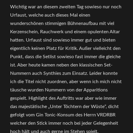
Wichtig war an diesem zweiten Tag sowieso nur noch
Urfaust, welche auch dieses Mal einen
wunderschönen stimmigen Bühnenaufbau mit viel
Kerzenschein, Rauchwerk und einem opulenten Altar
hatten. Urfaust sind sowieso immer gut und bieten
eigentlich keinen Platz für Kritik. Außer vielleicht den
Punkt, dass die Setlist sowieso fast immer die gleiche
ist. Aber heute kamen neben den klassischen Set-
Nummern auch Synthies zum Einsatz. Leider konnte
ich die Titel nicht zuordnen, aber wenn ich mich nicht
täusche wurden Nummern von der Apparitions
gespielt. Highlight des Auftritts war aber wie immer
das majestätische „Unter Töchtern der Wüste“, dicht
gefolgt vom Gin Tonic-Konsum des Herrn VRDRBR
welcher den Stick immer noch bei jeder Gelegenheit
hoch hält und auch gerne im Stehen spielt.