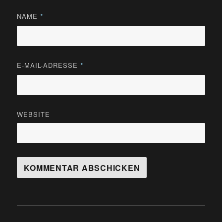
NAME
*
E-MAIL-ADRESSE
*
WEBSITE
Beitragsnavigation