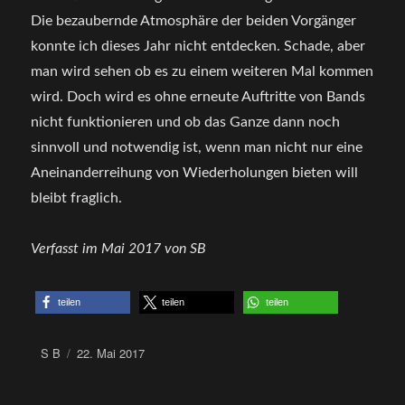
Die bezaubernde Atmosphäre der beiden Vorgänger
konnte ich dieses Jahr nicht entdecken. Schade, aber
man wird sehen ob es zu einem weiteren Mal kommen
wird. Doch wird es ohne erneute Auftritte von Bands
nicht funktionieren und ob das Ganze dann noch
sinnvoll und notwendig ist, wenn man nicht nur eine
Aneinanderreihung von Wiederholungen bieten will
bleibt fraglich.
Verfasst im Mai 2017 von SB
teilen
teilen
teilen
Author
Posted
S B
22. Mai 2017
on