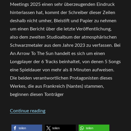
Meetings 2025 einen sehr überzeugenden Eindruck
hinterlassen hat, kommt der Schreiber dieser Zeilen
deshalb nicht umher, Bleistift und Papier zu nehmen
um einen Bericht über die letzte Veröffentlichung,
also dem zweiten Studioalbum der atmosphärischen
Schwarzmetaler aus dem Jahre 2023 zu verfassen. Bei
An Arrow To The Sun handelt es sich um einen
Longplayer der 6 Tracks beinhaltet, von denen 5 Songs
eine Spieldauer von mehr als 8 Minuten aufweisen.
Die beiden verantwortlichen Protagonisten dieses
Werkes, die aus Frankreich (Nantes) stammen,
beginnen diesen Tonträger
„CD Review – Lunar Tombfields – An Arro
Continue reading
teilen
teilen
teilen