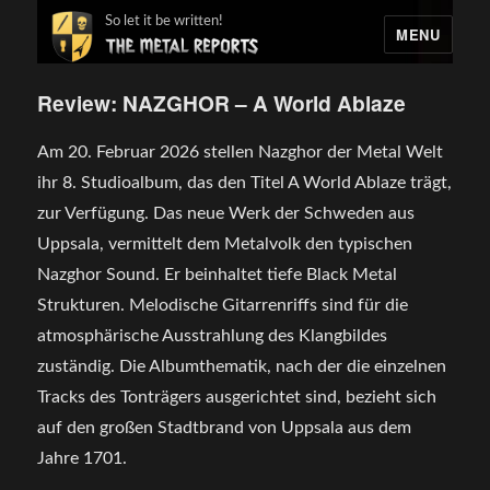
So let it be written!
MENU
Review: NAZGHOR – A World Ablaze
Am 20. Februar 2026 stellen Nazghor der Metal Welt
ihr 8. Studioalbum, das den Titel A World Ablaze trägt,
zur Verfügung. Das neue Werk der Schweden aus
Uppsala, vermittelt dem Metalvolk den typischen
Nazghor Sound. Er beinhaltet tiefe Black Metal
Strukturen. Melodische Gitarrenriffs sind für die
atmosphärische Ausstrahlung des Klangbildes
zuständig. Die Albumthematik, nach der die einzelnen
Tracks des Tonträgers ausgerichtet sind, bezieht sich
auf den großen Stadtbrand von Uppsala aus dem
Jahre 1701.