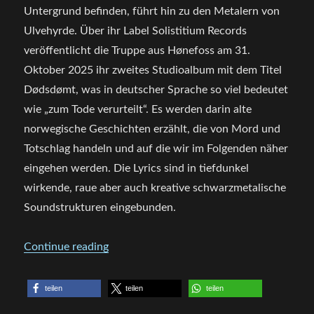
Untergrund befinden, führt hin zu den Metalern von
Ulvehyrde. Über ihr Label Solistitium Records
veröffentlicht die Truppe aus Hønefoss am 31.
Oktober 2025 ihr zweites Studioalbum mit dem Titel
Dødsdømt, was in deutscher Sprache so viel bedeutet
wie „zum Tode verurteilt“. Es werden darin alte
norwegische Geschichten erzählt, die von Mord und
Totschlag handeln und auf die wir im Folgenden näher
eingehen werden. Die Lyrics sind in tiefdunkel
wirkende, raue aber auch kreative schwarzmetalische
Soundstrukturen eingebunden.
„Review – ULVEHYRDE – Dødsdømt“
Continue reading
teilen
teilen
teilen