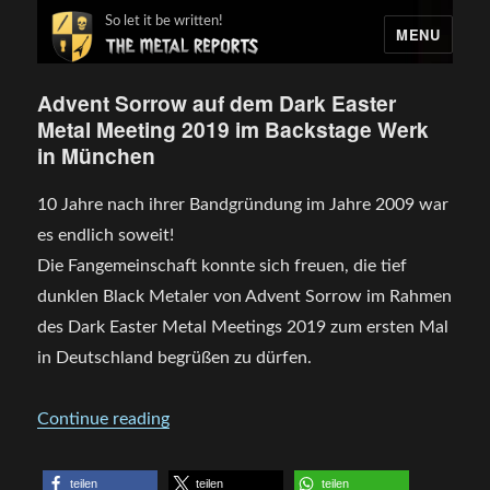
So let it be written!
MENU
Advent Sorrow auf dem Dark Easter
Metal Meeting 2019 im Backstage Werk
in München
10 Jahre nach ihrer Bandgründung im Jahre 2009 war
es endlich soweit!
Die Fangemeinschaft konnte sich freuen, die tief
dunklen Black Metaler von Advent Sorrow im Rahmen
des Dark Easter Metal Meetings 2019 zum ersten Mal
in Deutschland begrüßen zu dürfen.
„Advent Sorrow auf dem Dark Easter Met
Continue reading
teilen
teilen
teilen