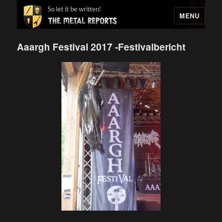
So let it be written!
MENU
Aaargh Festival 2017 -Festivalbericht