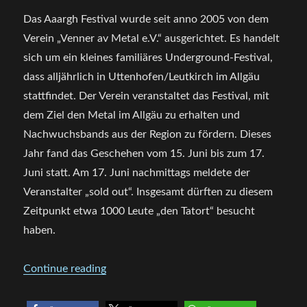
Das Aaargh Festival wurde seit anno 2005 von dem
Verein „Venner av Metal e.V.“
ausgerichtet. Es handelt
sich um ein kleines familiäres Underground-Festival,
dass alljährlich i
n Uttenhofen/Leutkirch im Allgäu
stattfindet.
Der Verein veranstaltet das Festival, mit
dem Ziel den Metal im Allgäu zu erhalten und
Nachwuchsbands aus der Region zu fördern.
Dieses
Jahr fand das Geschehen vom 15. Juni bis zum 17.
Juni statt. Am 17. Juni nachmittags meldete der
Veranstalter „sold out“. Insgesamt dürften zu diesem
Zeitpunkt etwa 1000 Leute „den Tatort“ besucht
haben.
„Aaargh Festival 2017 -Festivalbericht“
Continue reading