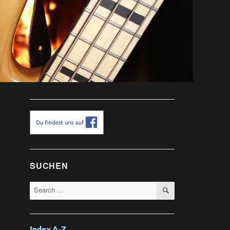
SUCHEN
SEARCH
Search
for: