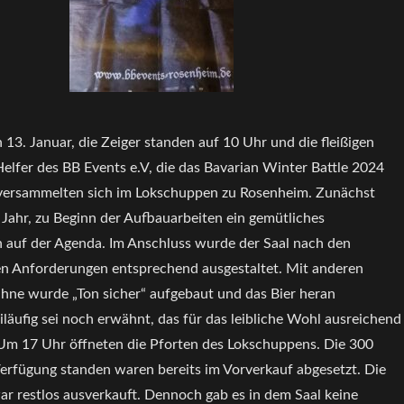
13. Januar, die Zeiger standen auf 10 Uhr und die fleißigen
elfer des BB Events e.V, die das Bavarian Winter Battle 2024
 versammelten sich im Lokschuppen zu Rosenheim. Zunächst
 Jahr, zu Beginn der Aufbauarbeiten ein gemütliches
auf der Agenda. Im Anschluss wurde der Saal nach den
n Anforderungen entsprechend ausgestaltet. Mit anderen
hne wurde „Ton sicher“ aufgebaut und das Bier heran
iläufig sei noch erwähnt, das für das leibliche Wohl ausreichend
Um 17 Uhr öffneten die Pforten des Lokschuppens. Die 300
Verfügung standen waren bereits im Vorverkauf abgesetzt. Die
ar restlos ausverkauft. Dennoch gab es in dem Saal keine