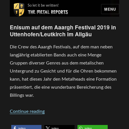
So let it be written!
MENU
Enisum auf dem Aaargh Festival 2019 in
Uttenhofen/Leutkirch im Allgäu
Die Crew des Aaargh Festivals, auf dem man neben
langjährig etablierten Bands auch eine Menge
Gruppen diverser Genres aus dem metalischen
Untergrund zu Gesicht und für die Ohren bekommen
kann, hat dieses Jahr den Metalheads eine Formation
präsentiert, die eine wunderbare Bereicherung des
Billings war.
„Enisum auf dem Aaargh Festival 2019 in 
Continue reading
teilen
teilen
teilen