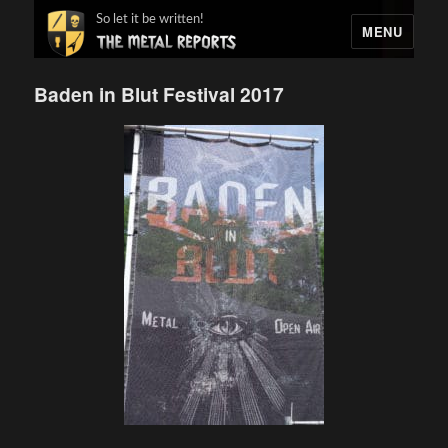
So let it be written!
MENU
Baden in Blut Festival 2017