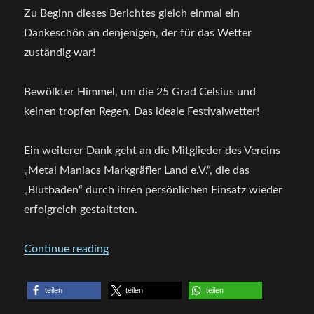
Zu Beginn dieses Berichtes gleich einmal ein
Dankeschön an denjenigen, der für das Wetter
zuständig war!
Bewölkter Himmel, um die 25 Grad Celsius und
keinen tropfen Regen. Das ideale Festivalwetter!
Ein weiterer Dank geht an die Mitglieder des Vereins
„Metal Maniacs Markgräfler Land e.V.“, die das
„Blutbaden“ durch ihren persönlichen Einsatz wieder
erfolgreich gestalteten.
„Baden in Blut Festival 2017“
Continue reading
teilen
teilen
teilen