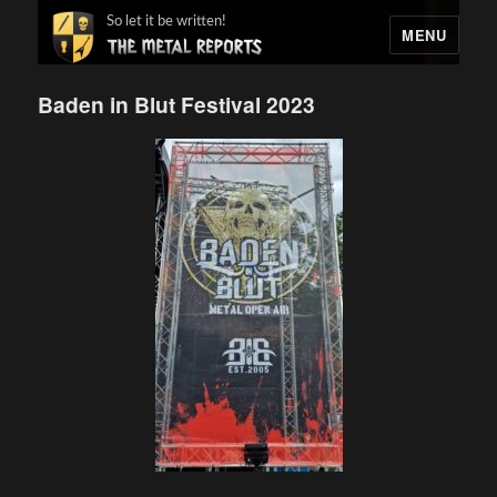
So let it be written!
MENU
Baden in Blut Festival 2023