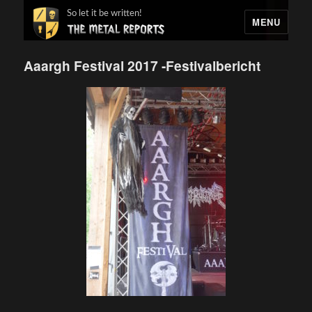
So let it be written!
MENU
Aaargh Festival 2017 -Festivalbericht