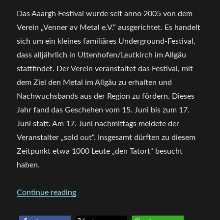
Das Aaargh Festival wurde seit anno 2005 von dem
Verein „Venner av Metal e.V.“
ausgerichtet. Es handelt
sich um ein kleines familiäres Underground-Festival,
dass alljährlich i
n Uttenhofen/Leutkirch im Allgäu
stattfindet.
Der Verein veranstaltet das Festival, mit
dem Ziel den Metal im Allgäu zu erhalten und
Nachwuchsbands aus der Region zu fördern.
Dieses
Jahr fand das Geschehen vom 15. Juni bis zum 17.
Juni statt. Am 17. Juni nachmittags meldete der
Veranstalter „sold out“. Insgesamt dürften zu diesem
Zeitpunkt etwa 1000 Leute „den Tatort“ besucht
haben.
„Aaargh Festival 2017 -Festivalbericht“
Continue reading