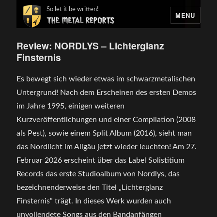
So let it be written!
MENU
Review: NORDLYS – Lichterglanz
Finsternis
Es bewegt sich wieder etwas im schwarzmetalischen
Untergrund! Nach dem Erscheinen des ersten Demos
im Jahre 1995, einigen weiteren
Kurzveröffentlichungen und einer Compilation (2008
als Pest), sowie einem Split Album (2016), sieht man
das Nordlicht im Allgäu jetzt wieder leuchten! Am 27.
Februar 2026 erscheint über das Label Solistitium
Records das erste Studioalbum von Nordlys, das
bezeichnenderweise den Titel „Lichterglanz
Finsternis“ trägt. In dieses Werk wurden auch
unvollendete Songs aus den Bandanfängen