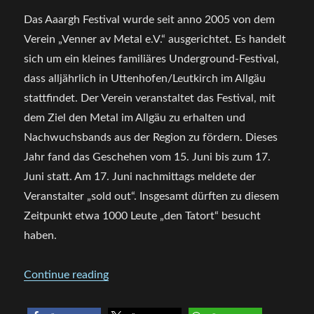
Das Aaargh Festival wurde seit anno 2005 von dem
Verein „Venner av Metal e.V.“
ausgerichtet. Es handelt
sich um ein kleines familiäres Underground-Festival,
dass alljährlich i
n Uttenhofen/Leutkirch im Allgäu
stattfindet.
Der Verein veranstaltet das Festival, mit
dem Ziel den Metal im Allgäu zu erhalten und
Nachwuchsbands aus der Region zu fördern.
Dieses
Jahr fand das Geschehen vom 15. Juni bis zum 17.
Juni statt. Am 17. Juni nachmittags meldete der
Veranstalter „sold out“. Insgesamt dürften zu diesem
Zeitpunkt etwa 1000 Leute „den Tatort“ besucht
haben.
„Aaargh Festival 2017 -Festivalbericht“
Continue reading