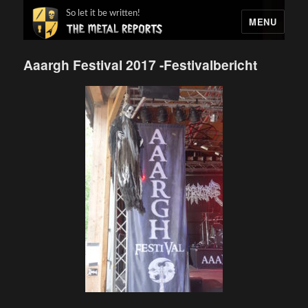
So let it be written!
MENU
Aaargh Festival 2017 -Festivalbericht