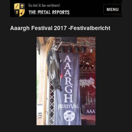
So let it be written!
MENU
Aaargh Festival 2017 -Festivalbericht