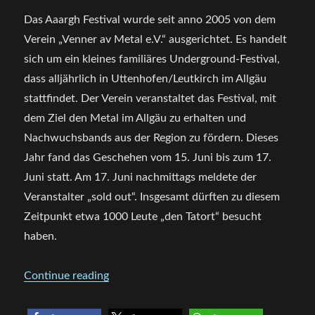
Das Aaargh Festival wurde seit anno 2005 von dem
Verein „Venner av Metal e.V.“
ausgerichtet. Es handelt
sich um ein kleines familiäres Underground-Festival,
dass alljährlich i
n Uttenhofen/Leutkirch im Allgäu
stattfindet.
Der Verein veranstaltet das Festival, mit
dem Ziel den Metal im Allgäu zu erhalten und
Nachwuchsbands aus der Region zu fördern.
Dieses
Jahr fand das Geschehen vom 15. Juni bis zum 17.
Juni statt. Am 17. Juni nachmittags meldete der
Veranstalter „sold out“. Insgesamt dürften zu diesem
Zeitpunkt etwa 1000 Leute „den Tatort“ besucht
haben.
„Aaargh Festival 2017 -Festivalbericht“
Continue reading