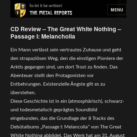
So let it be written!
MENU
CD Review – The Great White Nothing –
Passage I: Melancholia
Ein Mann verlässt sein vertrautes Zuhause und geht
den strapaziösen Weg, den die einstigen Pioniere der
Arktis gegangen sind, um dort Trost zu finden. Das
Abenteuer stellt den Protagonisten vor
Entbehrungen. Existenzielle Ängste gilt es zu
überstehen.
Diese Geschichte ist in ein (atmosphärisch), schwarz-
und todesmetalisch geprägtes Soundbild
eingebunden, das die Grundlage der 8 Tracks des
Debütalbums „Passage I: Melancolia“ von The Great
White Nothing abbildet. Das Werk hat am 31. August