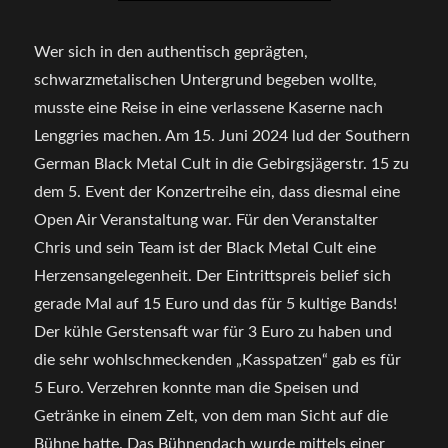
Wer sich in den authentisch geprägten,
schwarzmetalischen Untergrund begeben wollte,
musste eine Reise in eine verlassene Kaserne nach
Lenggries machen. Am 15. Juni 2024 lud der Southern
German Black Metal Cult in die Gebirgsjägerstr. 15 zu
dem 5. Event der Konzertreihe ein, dass diesmal eine
Open Air Veranstaltung war. Für den Veranstalter
Chris und sein Team ist der Black Metal Cult eine
Herzensangelegenheit. Der Eintrittspreis belief sich
gerade Mal auf 15 Euro und das für 5 kultige Bands!
Der kühle Gerstensaft war für 3 Euro zu haben und
die sehr wohlschmeckenden „Kasspatzen“ gab es für
5 Euro. Verzehren konnte man die Speisen und
Getränke in einem Zelt, von dem man Sicht auf die
Bühne hatte. Das Bühnendach wurde mittels einer