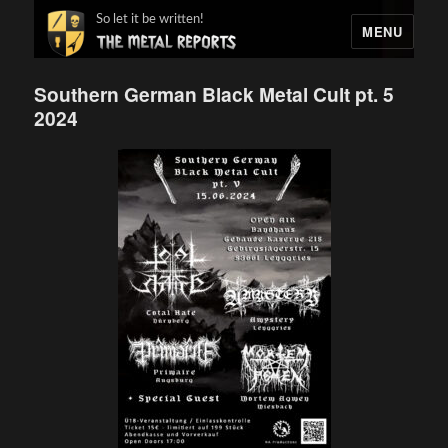
So let it be written!
MENU
Southern German Black Metal Cult pt. 5
2024