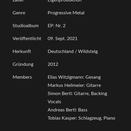
Label
Eigenproduktion
Genre
Progressive Metal
Studioalbum
EP: Nr. 2
Veröffentlicht
09. Sept. 2021
Herkunft
Deutschland / Wildsteig
Gründung
2012
Members
Elias Witzigmann: Gesang
Markus Heilmeier: Gitarre
Simon Bertl: Gitarre, Backing
Vocals
Andreas Bertl: Bass
Tobias Kasper: Schlagzeug, Piano