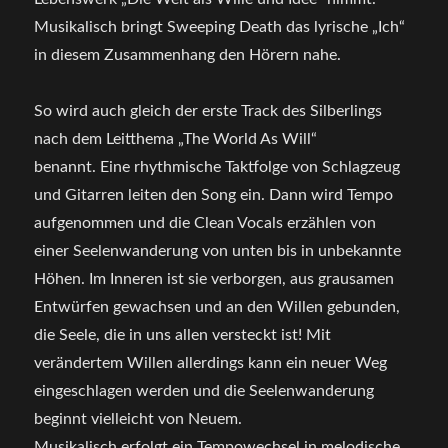
Musikalisch bringt Sweeping Death das lyrische „Ich“
in diesem Zusammenhang den Hörern nahe.
So wird auch gleich der erste Track des Silberlings
nach dem Leitthema „The World As Will“
benannt. Eine rhythmische Taktfolge von Schlagzeug
und Gitarren leiten den Song ein. Dann wird Tempo
aufgenommen und die Clean Vocals erzählen von
einer Seelenwanderung von unten bis in unbekannte
Höhen. Im Inneren ist sie verborgen, aus grausamen
Entwürfen gewachsen und an den Willen gebunden,
die Seele, die in uns allen versteckt ist! Mit
verändertem Willen allerdings kann ein neuer Weg
eingeschlagen werden und die Seelenwanderung
beginnt vielleicht von Neuem.
Musikalisch erfolgt ein Tempowechsel in melodische