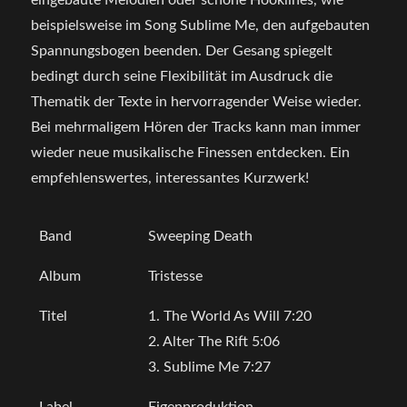
eingebaute Melodien oder schöne Hooklines, wie
beispielsweise im Song Sublime Me, den aufgebauten
Spannungsbogen beenden. Der Gesang spiegelt
bedingt durch seine Flexibilität im Ausdruck die
Thematik der Texte in hervorragender Weise wieder.
Bei mehrmaligem Hören der Tracks kann man immer
wieder neue musikalische Finessen entdecken. Ein
empfehlenswertes, interessantes Kurzwerk!
Band
Sweeping Death
Album
Tristesse
Titel
1. The World As Will 7:20
2. Alter The Rift 5:06
3. Sublime Me 7:27