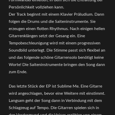
Formwandel einleiten, in dem sich die Entfaltung der
Persönlichkeit vollziehen kann.
Der Track beginnt mit einem Klavier Präludium. Dann
folgen die Drums und die Saiteninstrumente. Sie
erzeugen einen flotten Rhythmus. Nach einigen hellen
Gitarrenklängen setzt der Gesang ein. Eine
Tempobeschleunigung wird mit einem progressiven
Soundbild unterlegt. Die Stimme passt sich flexibel an
und das folgende schöne Gitarrensolo benötigt keine
Worte! Die Saiteninstrumente bringen den Song dann
zum Ende.
Das letzte Stück der EP ist Sublime Me. Eine Gitarre
wird angeschlagen, bevor eine Weitere mit einstimmt.
Langsam geht der Song dann in Verbindung mit dem
Schlagzeug auf Tempo. Die Gitarren spielen sich in