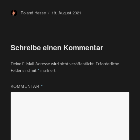
Author
Posted
Roland Hesse
18. August 2021
on
Schreibe einen Kommentar
Deine E-Mail-Adresse wird nicht veröffentlicht.
Erforderliche
Felder sind mit
*
markiert
KOMMENTAR
*