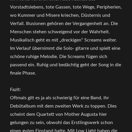
Vorstadtslebens, tote Gassen, tote Wege, Peripherien,
wo Kummer und Misere kriechen, Düsternis und
Verfall. Illusionen gehören der Vergangenheit an. Die
Menschen stehen schweigend vor der Wahrheit.
Musikalisch geht es mit „dreckigen“ Screams weiter.
Im Verlauf übernimmt die Solo- gitarre und spielt eine
schöne ruhige Melodie. Die Screams fügen sich
passend ein. Ruhig und bedächtig geht der Song in die
finale Phase.
Fazit:
Oftmals gilt es ja als schwierig für eine Band, ihr
Debütalbum mit dem zweiten Werk zu toppen. Dies
scheint dem Quartett von Mother Augusta hier
gelungen zu sein, obwohl das Erstlingswerk schon
einen guten Einstand hatte. Mit Low Light haben die