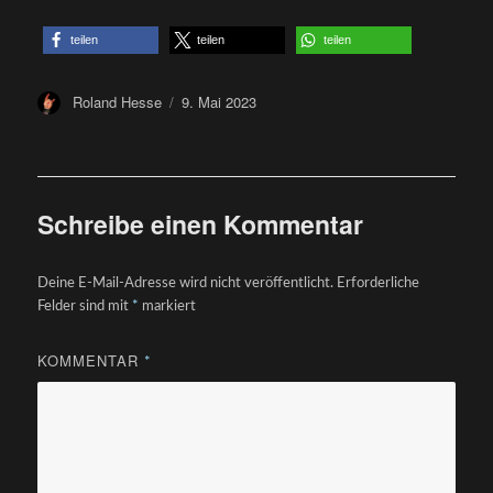
teilen
teilen
teilen
Author
Posted
Roland Hesse
9. Mai 2023
on
Schreibe einen Kommentar
Deine E-Mail-Adresse wird nicht veröffentlicht.
Erforderliche
Felder sind mit
*
markiert
KOMMENTAR
*