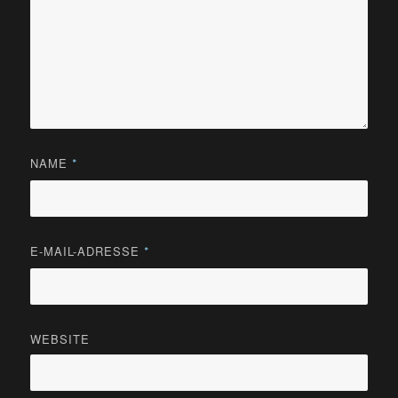
NAME
*
E-MAIL-ADRESSE
*
WEBSITE