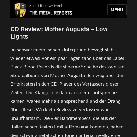
So let it be written!
MENU
CD Review: Mother Augusta – Low
Lights
Im schwarzmetalischen Untergrund bewegt sich
wieder etwas! Vor ein paar Tagen fand über das Label
Black Blood Records die silberne Scheibe des zweiten
Studioalbums von Mother Augusta den weg über den
Briefkasten in den CD-Player des Verfassers dieser
Zeilen. Die Klänge, die dann aus dem Lautsprecher
kamen, waren mehr als ansprechend und der Drang,
über dieses Werk ein Review zu verfassen war
unaufhaltsam. Die vier Bandmembers, die aus der
italienischen Region Emilia-Romagna kommen, haben
den schwarzmetalischen Tönen unterschwellig eine