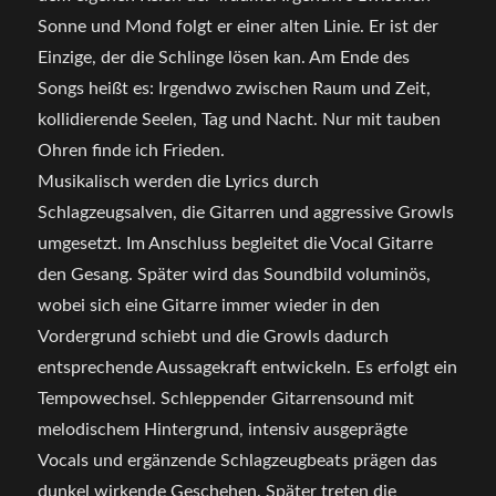
Sonne und Mond folgt er einer alten Linie. Er ist der
Einzige, der die Schlinge lösen kan. Am Ende des
Songs heißt es: Irgendwo zwischen Raum und Zeit,
kollidierende Seelen, Tag und Nacht. Nur mit tauben
Ohren finde ich Frieden.
Musikalisch werden die Lyrics durch
Schlagzeugsalven, die Gitarren und aggressive Growls
umgesetzt. Im Anschluss begleitet die Vocal Gitarre
den Gesang. Später wird das Soundbild voluminös,
wobei sich eine Gitarre immer wieder in den
Vordergrund schiebt und die Growls dadurch
entsprechende Aussagekraft entwickeln. Es erfolgt ein
Tempowechsel. Schleppender Gitarrensound mit
melodischem Hintergrund, intensiv ausgeprägte
Vocals und ergänzende Schlagzeugbeats prägen das
dunkel wirkende Geschehen. Später treten die