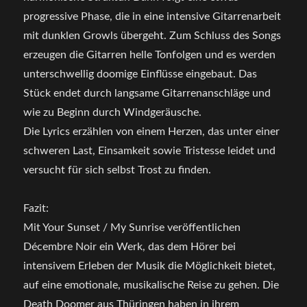
progressive Phase, die in eine intensive Gitarrenarbeit
mit dunklen Growls übergeht. Zum Schluss des Songs
erzeugen die Gitarren helle Tonfolgen und es werden
unterschwellig doomige Einflüsse eingebaut. Das
Stück endet durch langsame Gitarrenanschläge und
wie zu Beginn durch Windgeräusche.
Die Lyrics erzählen von einem Herzen, das unter einer
schweren Last, Einsamkeit sowie Tristesse leidet und
versucht für sich selbst Trost zu finden.
Fazit:
Mit Your Sunset / My Sunrise veröffentlichen
Décembre Noir ein Werk, das dem Hörer bei
intensivem Erleben der Musik die Möglichkeit bietet,
auf eine emotionale, musikalische Reise zu gehen. Die
Death Doomer aus Thüringen haben in ihrem