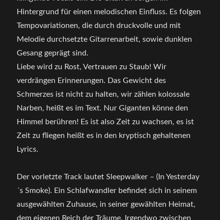
Hintergrund für einen melodischen Einfluss. Es folgen
Tempovariationen, die durch druckvolle und mit
Melodie durchsetzte Gitarrenarbeit, sowie dunklen
Gesang geprägt sind.
Liebe wird zu Rost, Vertrauen zu Staub! Wir
verdrängen Erinnerungen. Das Gewicht des
Schmerzes ist nicht zu halten, wir zählen kolossale
Narben, heißt es im Text. Nur Giganten könne den
Himmel berühren! Es ist also Zeit zu wachsen, es ist
Zeit zu fliegen heißt es in den kryptisch gehaltenen
Lyrics.
Der vorletzte Track lautet Sleepwalker – (In Yesterday
´s Smoke). Ein Schlafwandler befindet sich in seinem
ausgewählten Zuhause, in seiner gewählten Heimat,
dem eigenen Reich der Träume. Irgendwo zwischen