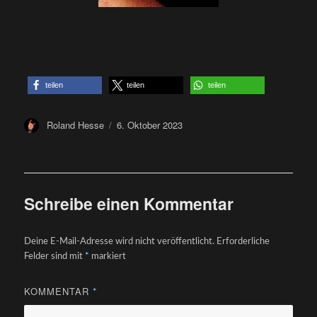
teilen
teilen
teilen
Author
Posted
Roland Hesse
6. Oktober 2023
on
Schreibe einen Kommentar
Deine E-Mail-Adresse wird nicht veröffentlicht.
Erforderliche
Felder sind mit
*
markiert
KOMMENTAR
*