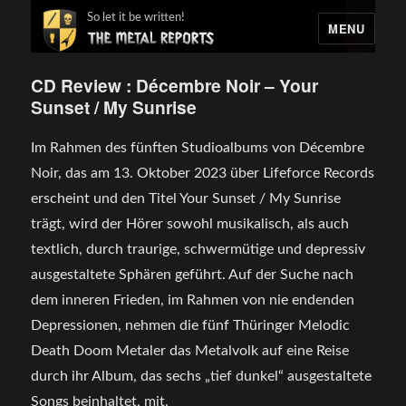
So let it be written!
MENU
CD Review : Décembre Noir – Your
Sunset / My Sunrise
Im Rahmen des fünften Studioalbums von Décembre
Noir, das am 13. Oktober 2023 über Lifeforce Records
erscheint und den Titel Your Sunset / My Sunrise
trägt, wird der Hörer sowohl musikalisch, als auch
textlich, durch traurige, schwermütige und depressiv
ausgestaltete Sphären geführt. Auf der Suche nach
dem inneren Frieden, im Rahmen von nie endenden
Depressionen, nehmen die fünf Thüringer Melodic
Death Doom Metaler das Metalvolk auf eine Reise
durch ihr Album, das sechs „tief dunkel“ ausgestaltete
Songs beinhaltet, mit.