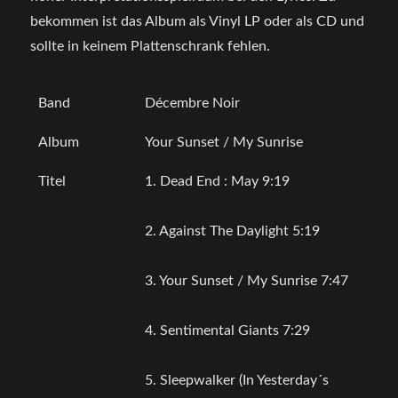
bekommen ist das Album als Vinyl LP oder als CD und
sollte in keinem Plattenschrank fehlen.
Band
Décembre Noir
Album
Your Sunset / My Sunrise
Titel
1. Dead End : May 9:19
2. Against The Daylight 5:19
3. Your Sunset / My Sunrise 7:47
4. Sentimental Giants 7:29
5. Sleepwalker (In Yesterday´s