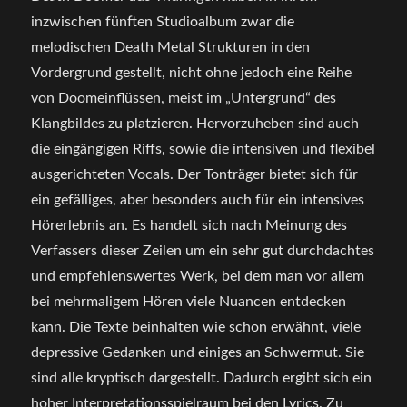
inzwischen fünften Studioalbum zwar die
melodischen Death Metal Strukturen in den
Vordergrund gestellt, nicht ohne jedoch eine Reihe
von Doomeinflüssen, meist im „Untergrund“ des
Klangbildes zu platzieren. Hervorzuheben sind auch
die eingängigen Riffs, sowie die intensiven und flexibel
ausgerichteten Vocals. Der Tonträger bietet sich für
ein gefälliges, aber besonders auch für ein intensives
Hörerlebnis an. Es handelt sich nach Meinung des
Verfassers dieser Zeilen um ein sehr gut durchdachtes
und empfehlenswertes Werk, bei dem man vor allem
bei mehrmaligem Hören viele Nuancen entdecken
kann. Die Texte beinhalten wie schon erwähnt, viele
depressive Gedanken und einiges an Schwermut. Sie
sind alle kryptisch dargestellt. Dadurch ergibt sich ein
hoher Interpretationsspielraum bei den Lyrics. Zu