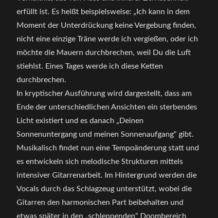
erfüllt ist. Es heißt beispielsweise: „Ich kann in dem
Moment der Unterdrückung keine Vergebung finden,
nicht eine einzige Träne werde ich vergießen, oder ich
möchte die Mauern durchbrechen, weil Du die Luft
stiehlst. Eines Tages werde ich diese Ketten
durchbrechen.
In kryptischer Ausführung wird dargestellt, dass am
Ende der unterschiedlichen Ansichten ein sterbendes
Licht existiert und es danach „Deinen
Sonnenuntergang und meinen Sonnenaufgang“ gibt.
Musikalisch findet nun eine Tempoänderung statt und
es entwickeln sich melodische Strukturen mittels
intensiver Gitarrenarbeit. Im Hintergrund werden die
Vocals durch das Schlagzeug unterstützt, wobei die
Gitarren den harmonischen Part beibehalten und
etwas später in den „schleppenden“ Doombereich