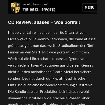
So let it be written!
MENU
CD Review: atlases – woe portrait
Knapp vier Jahre, nachdem der Ex Gitarrist von
Oceanwake, Ville-Veikko Laaksonen, die Band atlases
gründete, geht nun das zweite Studioalbum der fünf
Finnen an den Start. Mit woe portrait, kommt ein
Werk auf die Hörerschaft zu, dass aufgrund von
verschiedenartigen Adaptionen aus diversen Genres
nicht nur den melodischen Death Metal bereichert,
sondern bedingt durch dunkle, atmosphärische
Einflüsse auch eine besondere Stimmung ausstrahlt.
Die Bandbreite der Produktion beinhaltet sowohl
dynamische, brutale sowie brachiale Phasen, aber
vermittelt auch sehr oft ruhige, melancholische