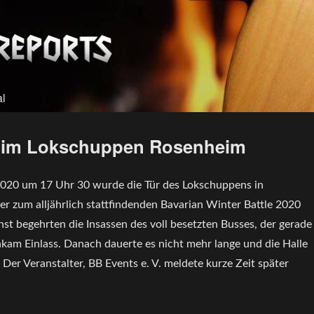
al
20 im Lokschuppen Rosenheim
020 um 17 Uhr 30 wurde die Tür des Lokschuppens in
r zum alljährlich stattfindenden Bavarian Winter Battle 2020
st begehrten die Insassen des voll besetzten Busses, der gerade
am Einlass. Danach dauerte es nicht mehr lange und die Halle
. Der Veranstalter, BB Events e. V. meldete kurze Zeit später