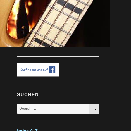
SUCHEN
SEARCH
Search
for: