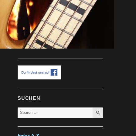
SUCHEN
SEARCH
Search
for: