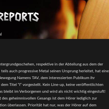
al
ergrundgeschehen, respektive in der Abteilung aus dem der
teils auch progressive Metal seinen Ursprung herleitet, hat eine
Bewegung Namens TAV, dem interessierten Publikum ihr
em Titel “I“ vorgestellt. Kein Line-up, keine veröffentlichten
as bleibt im Verborgenen und wird als nicht wichtig eingestuft!
 des geheimnisvollen Gesangs ist dem Hörer lediglich zur
tion überlassen. Priorität hat nur, was der Hörer auf dem