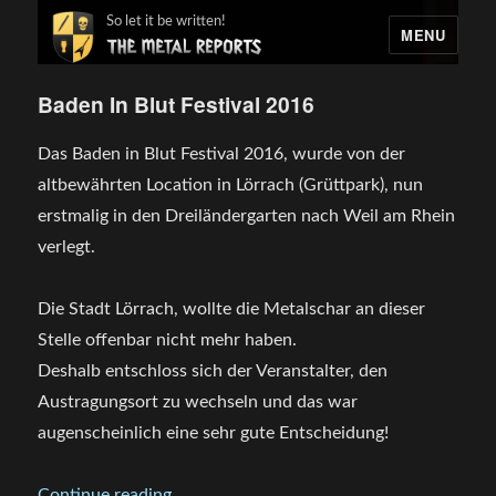
So let it be written!
MENU
Baden In Blut Festival 2016
Das Baden in Blut Festival 2016, wurde von der
altbewährten Location in Lörrach (Grüttpark), nun
erstmalig in den Dreiländergarten nach Weil am Rhein
verlegt.
Die Stadt Lörrach, wollte die Metalschar an dieser
Stelle offenbar nicht mehr haben.
Deshalb entschloss sich der Veranstalter, den
Austragungsort zu wechseln und das war
augenscheinlich eine sehr gute Entscheidung!
„Baden In Blut Festival 2016“
Continue reading