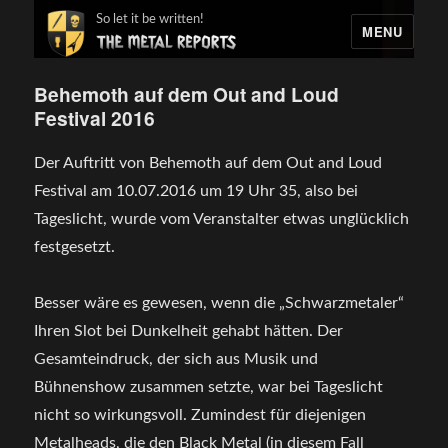
So let it be written!
MENU
Behemoth auf dem Out and Loud
Festival 2016
Der Auftritt von Behemoth auf dem Out and Loud
Festival am 10.07.2016 um 19 Uhr 35, also bei
Tageslicht, wurde vom Veranstalter etwas unglücklich
festgesetzt.
Besser wäre es gewesen, wenn die „Schwarzmetaler“
Ihren Slot bei Dunkelheit gehabt hätten. Der
Gesamteindruck, der sich aus Musik und
Bühnenshow zusammen setzte, war bei Tageslicht
nicht so wirkungsvoll. Zumindest für diejenigen
Metalheads, die den Black Metal (in diesem Fall