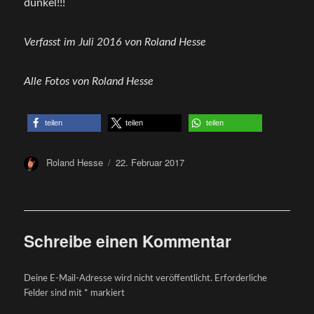
dunkel!!!
Verfasst im Juli 2016 von Roland Hesse
Alle Fotos von Roland Hesse
teilen
teilen
teilen
Author
Posted
Roland Hesse
22. Februar 2017
on
Schreibe einen Kommentar
Deine E-Mail-Adresse wird nicht veröffentlicht.
Erforderliche
Felder sind mit
*
markiert