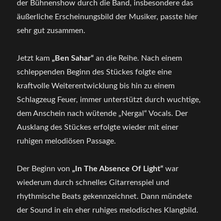
der Bühnenshow durch die Band, insbesondere das
äußerliche Erscheinungsbild der Musiker, passte hier
sehr gut zusammen.
Jetzt kam
„Ben Sahar“
an die Reihe. Nach einem
schleppenden Beginn des Stückes folgte eine
kraftvolle Weiterentwicklung bis hin zu einem
Schlagzeug Feuer, immer unterstützt durch wuchtige,
dem Anschein nach wütende „Nergal“ Vocals. Der
Ausklang des Stückes erfolgte wieder mit einer
ruhigen melodiösen Passage.
Der Beginn von
„In The Absence Of Light“
war
wiederum durch schnelles Gitarrenspiel und
rhythmische Beats gekennzeichnet. Dann mündete
der Sound in ein eher ruhiges melodisches Klangbild.