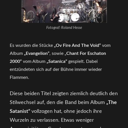
Fotograf: Roland Hesse
Es wurden die Stücke
„Ov Fire And The Void“
vom
Album
„Evangelion“
, sowie „
Chant For
Eschaton
2000“
vom Album
„Satanica“
gespielt. Dabei
entzündeten sich auf der Bühne immer wieder
Flammen.
Diese beiden Titel zeigten ziemlich deutlich den
Stilwechsel auf, den die Band beim Album
„The
Satanist“
vollzogen hat, ohne jedoch ihre
Wurzeln zu verlassen. Etwas weniger