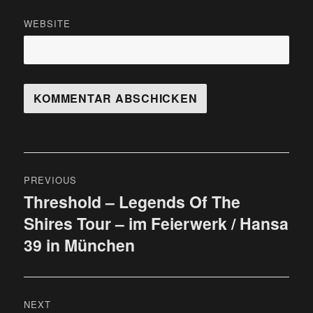
WEBSITE
Beitragsnavigation
PREVIOUS
Threshold – Legends Of The
Previous
Shires Tour – im Feierwerk / Hansa
post:
39 in München
NEXT