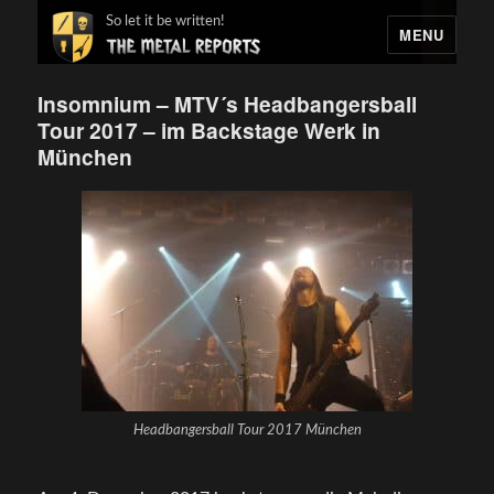
So let it be written!
MENU
Insomnium – MTV´s Headbangersball
Tour 2017 – im Backstage Werk in
München
Headbangersball Tour 2017 München