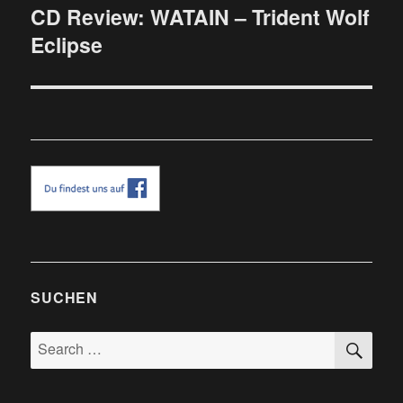
CD Review: WATAIN – Trident Wolf
Next
Eclipse
post:
SUCHEN
SE
Search
for: