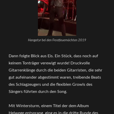
Hangatyr bei den Frostfeuernächten 2019
Dann folgte Blick aus Eis. Ein Stück, dass noch auf
keinem Tonträger verewigt wurde! Druckvolle
Gitarrenklänge durch die beiden Gitarristen, die sehr
gut aufeinander abgestimmt waren, treibende Beats
des Schlagzeugers und die flexiblen Growls des
Sängers führten durch den Song.
Mit Wintersturm, einem Titel der dem Album
Helwege entsprang, ging es in die dritte Runde des