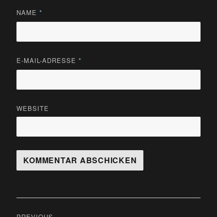
NAME
*
E-MAIL-ADRESSE
*
WEBSITE
Beitragsnavigation
PREVIOUS