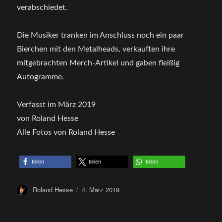
verabschiedet.
Die Musiker tranken im Anschluss noch ein paar
Bierchen mit den Metalheads, verkauften ihre
mitgebrachten Merch-Artikel und gaben fleißig
Autogramme.
Verfasst im März 2019
von Roland Hesse
Alle Fotos von Roland Hesse
teilen
teilen
teilen
Author
Posted
Roland Hesse
4. März 2019
on