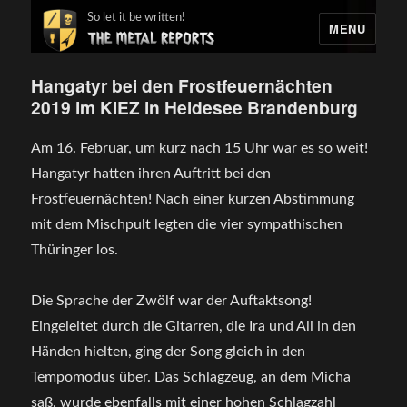
So let it be written!
MENU
Hangatyr bei den Frostfeuernächten
2019 im KiEZ in Heidesee Brandenburg
Am 16. Februar, um kurz nach 15 Uhr war es so weit!
Hangatyr hatten ihren Auftritt bei den
Frostfeuernächten! Nach einer kurzen Abstimmung
mit dem Mischpult legten die vier sympathischen
Thüringer los.
Die Sprache der Zwölf war der Auftaktsong!
Eingeleitet durch die Gitarren, die Ira und Ali in den
Händen hielten, ging der Song gleich in den
Tempomodus über. Das Schlagzeug, an dem Micha
saß, wurde ebenfalls mit einer hohen Schlagzahl