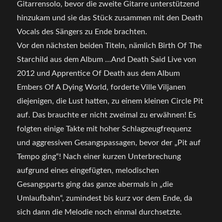
Gitarrensolo, bevor die zweite Gitarre unterstützend
hinzukam und sie das Stück zusammen mit den Death
Vocals des Sängers zu Ende brachten.
Vor den nächsten beiden Titeln, nämlich Birth Of The
Starchild aus dem Album …And Death Said Live von
2012 und Apprentice Of Death aus dem Album
Embers Of A Dying World, forderte Ville Viljanen
diejenigen, die Lust hatten, zu einem kleinen Circle Pit
auf. Das brauchte er nicht zweimal zu erwähnen! Es
folgten einige Takte mit hoher Schlagzeugfrequenz
und aggressiven Gesangspassagen, bevor der „Pit auf
Tempo ging“! Nach einer kurzen Unterbrechung
aufgrund eines eingefügten, melodischen
Gesangsparts ging das ganze abermals in „die
Umlaufbahn“, zumindest bis kurz vor dem Ende, da
sich dann die Melodie noch einmal durchsetzte.