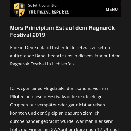
So let it be written!
MENU
Mors Principium Est auf dem Ragnarök
Festival 2019
Eine in Deutschland bisher leider etwas zu selten
auftretende Band, beehrte uns in diesem Jahr auf dem
Ragnarök Festival in Lichtenfels.
Da wegen eines Flugstreiks der skandinavischen
Piloten an diesem Festivalwochenende einige
Gruppen nur verspätet oder gar nicht anreisen
konnten und der Spielplan dadurch ziemlich
durcheinander gebracht wurde, war man hier sehr
froh, die Finnen am 27.April um kurz nach 17 Uhr auf