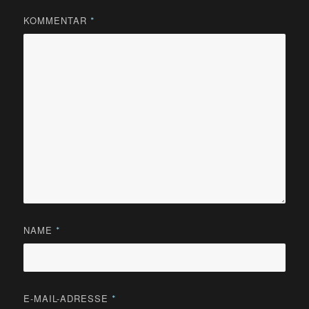
KOMMENTAR
*
NAME
*
E-MAIL-ADRESSE
*