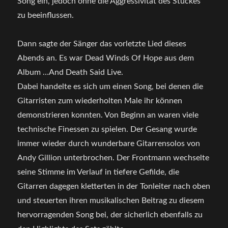
Song ein, jedoch ohne die Aggressivität des Stückes
zu beeinflussen.
Dann sagte der Sänger das vorletzte Lied dieses
Abends an. Es war Dead Winds Of Hope aus dem
Album …And Death Said Live.
Dabei handelte es sich um einen Song, bei denen die
Gitarristen zum wiederholten Male ihr können
demonstrieren konnten. Von Beginn an waren viele
technische Finessen zu spielen. Der Gesang wurde
immer wieder durch wunderbare Gitarrensolos von
Andy Gillion unterbrochen. Der Frontmann wechselte
seine Stimme im Verlauf in tiefere Gefilde, die
Gitarren dagegen kletterten in der Tonleiter nach oben
und steuerten ihren musikalischen Beitrag zu diesem
hervorragenden Song bei, der sicherlich ebenfalls zu