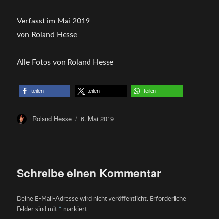
Verfasst im Mai 2019
von Roland Hesse
Alle Fotos von Roland Hesse
teilen
teilen
teilen
Author
Posted
Roland Hesse
6. Mai 2019
on
Schreibe einen Kommentar
Deine E-Mail-Adresse wird nicht veröffentlicht.
Erforderliche
Felder sind mit
*
markiert