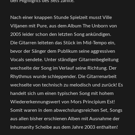
den Highlights des Sets zählte.
Nach einer knappen Stunde Spielzeit musst Ville
Viljanen mit Pure, aus dem Album The Unborn von
2005 leider schon den letzten Song ankündigen.
Die Gitarren leiteten das Stück im Mid-Tempo ein,
bevor der Sänger dem Publikum seine aggressiven
Vocals sendete. Unter ständiger Gitarrenbegleitung
wechselte der Song im Verlauf seine Richtung. Der
Rhythmus wurde schleppender. Die Gitarrenarbeit
wechselte von technisch zu melodisch und zurück! Es
handelt sich um einen typischen Song mit hohem
Wiedererkennungswert von Mors Principium Est!
Somit waren in dem abwechslungsreichen Set, Songs
aus allen bisher erschienen Alben mit Ausnahme der
Inhumanity Scheibe aus dem Jahre 2003 enthalten!