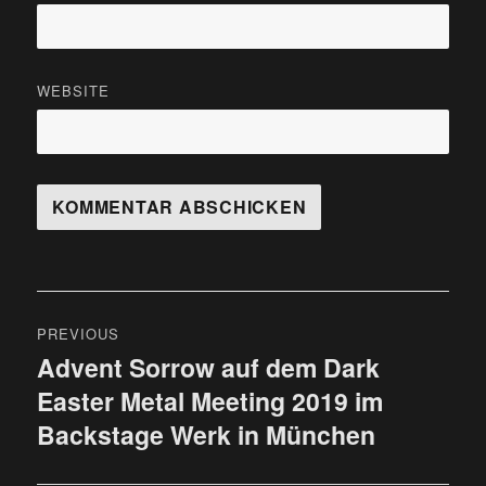
WEBSITE
Beitragsnavigation
PREVIOUS
Advent Sorrow auf dem Dark
Previous
Easter Metal Meeting 2019 im
post:
Backstage Werk in München