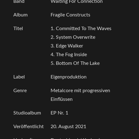
Band
Waiting For Connection
Album
Fragile Constructs
Titel
1. Committed To The Waves
2. System Overwrite
3. Edge Walker
4. The Fog Inside
5. Bottom Of The Lake
Label
Eigenproduktion
Genre
Metalcore mit progressiven
Einflüssen
Studioalbum
EP Nr. 1
Veröffentlicht
20. August 2021