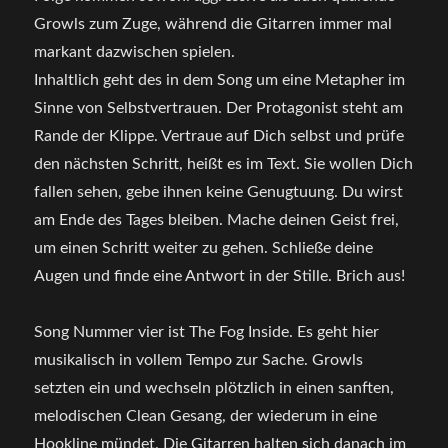
Growls zum Zuge, während die Gitarren immer mal
markant dazwischen spielen.
Inhaltlich geht des in dem Song um eine Metapher im
Sinne von Selbstvertrauen. Der Protagonist steht am
Rande der Klippe. Vertraue auf Dich selbst und prüfe
den nächsten Schritt, heißt es im Text. Sie wollen Dich
fallen sehen, gebe ihnen keine Genugtuung. Du wirst
am Ende des Tages bleiben. Mache deinen Geist frei,
um einen Schritt weiter zu gehen. Schließe deine
Augen und finde eine Antwort in der Stille. Brich aus!
Song Nummer vier ist The Fog Inside. Es geht hier
musikalisch in vollem Tempo zur Sache. Growls
setzten ein und wechseln plötzlich in einen sanften,
melodischen Clean Gesang, der wiederum in eine
Hookline mündet. Die Gitarren halten sich danach im