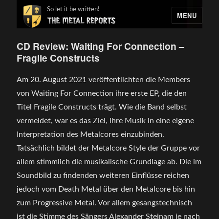
So let it be written!
MENU
CD Review: Waiting For Connection –
Fragile Constructs
Am 20. August 2021 veröffentlichten die Members
von Waiting For Connection ihre erste EP, die den
Titel Fragile Constructs trägt. Wie die Band selbst
vermeldet, war es das Ziel, ihre Musik in eine eigene
Interpretation des Metalcores einzubinden.
Tatsächlich bildet der Metalcore Style der Gruppe vor
allem stimmlich die musikalische Grundlage ab. Die im
Soundbild zu findenden weiteren Einflüsse reichen
jedoch vom Death Metal über den Metalcore bis hin
zum Progressive Metal. Vor allem gesangstechnisch
ist die Stimme des Sängers Alexander Steinam je nach