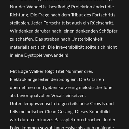
Nur der Wandel ist beständig! Projektion ändert die
Richtung. Die Frage nach dem Tribut des Fortschritts
stellt sich. Jeder Fortschritt ist auch ein Rückschritt.
Wir denken darüber nach, einen denkenden Schöpfer
zu schaffen. Das streben nach Unsterblichkeit
materialisiert sich. Die Irreversibilität sollte sich nicht
in eine Dystopie verwandeln!
Mit Edge Walker folgt Titel Nummer drei.
Elektroklänge leiten den Song ein. Die Gitarren
übernehmen und geben kurz einig melodische Töne
ab, bevor qualvollen Vocals einsetzen.
Unter Tempowechseln folgen teils böse Growls und
teils melodischer Clean Gesang. Dieses Soundbild
wird durch ein kurzes Bassspiel unterbrochen. In der
Folge kommen sowohl aggressive als auch quälende