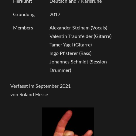
Herkunft
Deutschland / Karlsruhe
Gründung
2017
Members
Alexander Steinam (Vocals)
Valentin Traunfelder (Gitarre)
Tamer Yagli (Gitarre)
Ingo Pfisterer (Bass)
Johannes Schmidt (Session
Drummer)
Verfasst im September 2021
von Roland Hesse