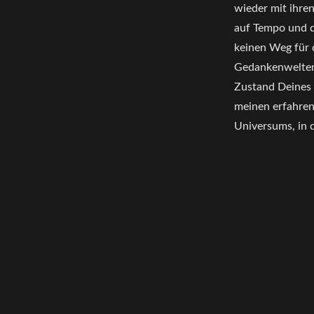
wieder mit ihre
auf Tempo und di
keinen Weg für d
Gedankenwelten,
Zustand Deines 
meinen erfahren“
Universums, in d