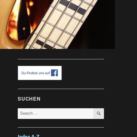
SUCHEN
SEARCH
Search
for: