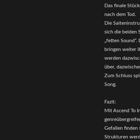
Das finale Stück
nach dem Tod.
Die Saiteninstr
sich die beiden 
„fetten Sound“.
bringen weiter 
werden dazwisch
über, dazwische
Zum Schluss spi
Song.
Fazit:
Mit Ascend To I
genreübergreife
Gefallen finden 
Strukturen werd