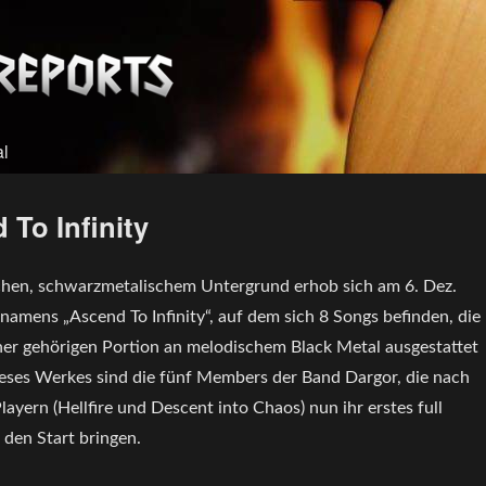
al
To Infinity
hen, schwarzmetalischem Untergrund erhob sich am 6. Dez.
amens „Ascend To Infinity“, auf dem sich 8 Songs befinden, die
iner gehörigen Portion an melodischem Black Metal ausgestattet
ieses Werkes sind die fünf Members der Band Dargor, die nach
ayern (Hellfire und Descent into Chaos) nun ihr erstes full
 den Start bringen.