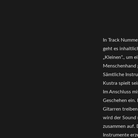
In Track Nummer 
geht es inhaltli
„Kleinen“., um 
Menschenhand g
Sämtliche Instr
Kustra spielt s
Im Anschluss mi
Geschehen ein. 
Gitarren treiben
wird der Sound 
zusammen auf. D
Instrumente erz