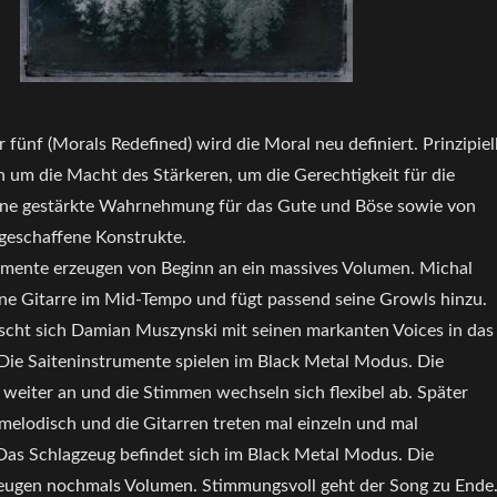
fünf (Morals Redefined) wird die Moral neu definiert. Prinzipiel
ch um die Macht des Stärkeren, um die Gerechtigkeit für die
eine gestärkte Wahrnehmung für das Gute und Böse sowie von
eschaffene Konstrukte.
umente erzeugen von Beginn an ein massives Volumen. Michal
eine Gitarre im Mid-Tempo und fügt passend seine Growls hinzu.
scht sich Damian Muszynski mit seinen markanten Voices in das
Die Saiteninstrumente spielen im Black Metal Modus. Die
 weiter an und die Stimmen wechseln sich flexibel ab. Später
melodisch und die Gitarren treten mal einzeln und mal
as Schlagzeug befindet sich im Black Metal Modus. Die
eugen nochmals Volumen. Stimmungsvoll geht der Song zu Ende