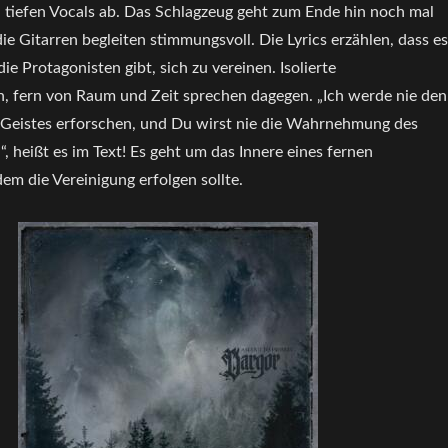
n tiefen Vocals ab. Das Schlagzeug geht zum Ende hin noch mal
e Gitarren begleiten stimmungsvoll. Die Lyrics erzählen, dass es
ie Protagonisten gibt, sich zu vereinen. Isolierte
 fern von Raum und Zeit sprechen dagegen. „Ich werde nie den
Geistes erforschen, und Du wirst nie die Wahrnehmung des
, heißt es im Text! Es geht um das Innere eines fernen
em die Vereinigung erfolgen sollte.