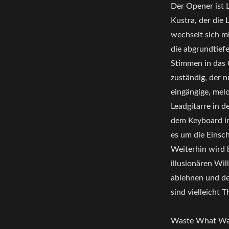
Der Opener ist 
Kustra, der die 
wechselt sich m
die abgrundtief
Stimmen in das 
zuständig, der n
eingängige, melo
Leadgitarre in 
dem Keyboard im
es um die Einsch
Weiterhin wird 
illusionären Wil
ablehnen und de
sind vielleicht 
Waste What Was 