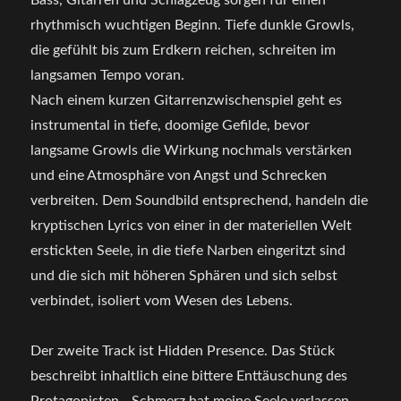
Bass, Gitarren und Schlagzeug sorgen für einen
rhythmisch wuchtigen Beginn. Tiefe dunkle Growls,
die gefühlt bis zum Erdkern reichen, schreiten im
langsamen Tempo voran.
Nach einem kurzen Gitarrenzwischenspiel geht es
instrumental in tiefe, doomige Gefilde, bevor
langsame Growls die Wirkung nochmals verstärken
und eine Atmosphäre von Angst und Schrecken
verbreiten. Dem Soundbild entsprechend, handeln die
kryptischen Lyrics von einer in der materiellen Welt
erstickten Seele, in die tiefe Narben eingeritzt sind
und die sich mit höheren Sphären und sich selbst
verbindet, isoliert vom Wesen des Lebens.
Der zweite Track ist Hidden Presence. Das Stück
beschreibt inhaltlich eine bittere Enttäuschung des