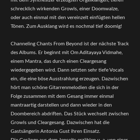
mit dem Synthesizer erzeugten Orgelklängen, tiefen
schrecklich wirkenden Growls, einer Doomwalze,
oder auch einmal mit den vereinzelt einfügten hellen
Tönen. Zum Ausklang wird es nochmal tief doomig!
Channeling Chants From Beyond ist der nächste Track
des Albums. Er beginnt mit Om Aditayaya Vidmahe,
einem Mantra, das durch einen Cleargesang
wiedergegeben wird. Dann setzten sehr tiefe Vocals
ein, die eine böse Ausstrahlung erzeugen. Dazwischen
hört man schöne Gitarrenmelodien die sich in der
Folge zusammen mit dem Gesang immer einmal
mantraartig darstellen und dann wieder in den
Doombereich abdriften. Das Stück wechselt zwischen
Growls und Cleargesang. Dazwischen hat die
Gastsängerin Antonia Gust ihren Einsatz.