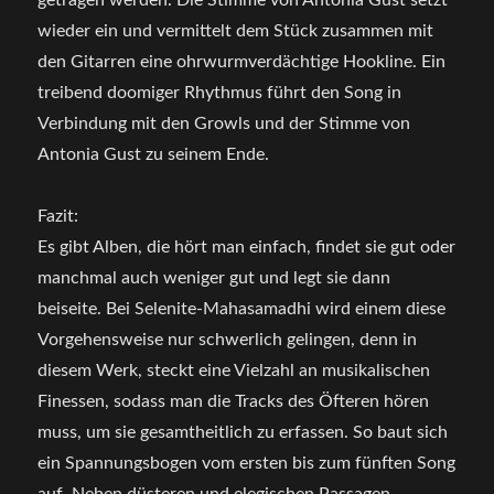
getragen werden. Die Stimme von Antonia Gust setzt
wieder ein und vermittelt dem Stück zusammen mit
den Gitarren eine ohrwurmverdächtige Hookline. Ein
treibend doomiger Rhythmus führt den Song in
Verbindung mit den Growls und der Stimme von
Antonia Gust zu seinem Ende.
Fazit:
Es gibt Alben, die hört man einfach, findet sie gut oder
manchmal auch weniger gut und legt sie dann
beiseite. Bei Selenite-Mahasamadhi wird einem diese
Vorgehensweise nur schwerlich gelingen, denn in
diesem Werk, steckt eine Vielzahl an musikalischen
Finessen, sodass man die Tracks des Öfteren hören
muss, um sie gesamtheitlich zu erfassen. So baut sich
ein Spannungsbogen vom ersten bis zum fünften Song