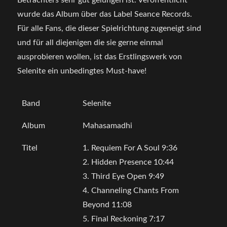
Betrachters sehr gut gelungen ist. Veröffentlicht
wurde das Album über das Label Seance Records.
Für alle Fans, die dieser Spielrichtung zugeneigt sind
und für all diejenigen die sie gerne einmal
ausprobieren wollen, ist das Erstlingswerk von
Selenite ein unbedingtes Must-have!
Band
Selenite
Album
Mahasamadhi
Titel
1. Requiem For A Soul 9:36
2. Hidden Presence 10:44
3. Third Eye Open 9:49
4. Channeling Chants From
Beyond 11:08
5. Final Reckoning 7:17