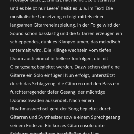
Protagonisten. „Schmerz hat meine Seele verlassen
und es bleibt nur Leere“ heißt es u. a. im Text! Die
musikalische Umsetzung erfolgt mittels einer
langsamen Gitarreneinspielung. In der Folge wird der
Sound schön basslastig und die Gitarren erzeugen ein
schleppendes, dunkles Klangvolumen, das melodisch
untermalt wird. Die Klänge wechseln vom tiefen
Doom auch einmal in hellere Tonfolgen, die mit
Cleargesang begleitet werden. Dazwischen darf eine
Gitarre ein Solo einfügen! Nun erfolgt, unterstützt
durch das Schlagzeug, die Gitarren und den Bass ein
furchterregender tiefer Gesang, der mächtige
Doomschwaden aussendet. Nach einem
Rhythmuswechsel geht der Song begleitet durch
Gitarren und Synthesizer sowie einem Sprechgesang
seinem Ende zu. Ein kurzes Gitarrensolo unter