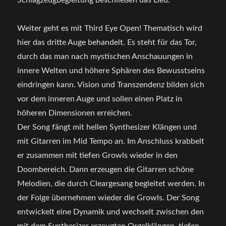
Schlagzeugbegleitung beschließen das Lied.
Weiter geht es mit Third Eye Open! Thematisch wird
hier das dritte Auge behandelt. Es steht für das Tor,
durch das man nach mystischen Anschauungen in
innere Welten und höhere Sphären des Bewusstseins
eindringen kann. Vision und Transzendenz bilden sich
vor dem inneren Auge und sollen einen Platz in
höheren Dimensionen erreichen.
Der Song fängt mit hellen Synthesizer Klängen und
mit Gitarren im Mid Tempo an. Im Anschluss krabbelt
er zusammen mit tiefen Growls wieder in den
Doombereich. Dann erzeugen die Gitarren schöne
Melodien, die durch Cleargesang begleitet werden. In
der Folge übernehmen wieder die Growls. Der Song
entwickelt eine Dynamik und wechselt zwischen den