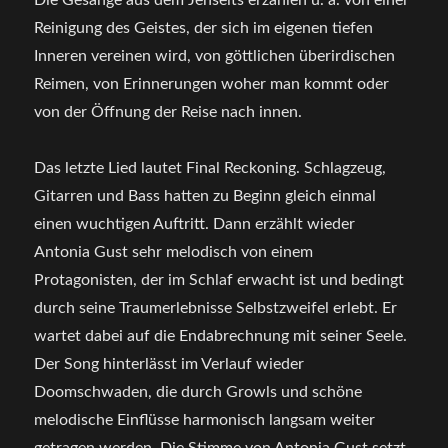
Die Gesänge aus dem Jenseits erzählen u. a. von einer
Reinigung des Geistes, der sich im eigenen tiefen
Inneren vereinen wird, von göttlichen überirdischen
Reimen, von Erinnerungen woher man kommt oder
von der Öffnung der Reise nach innen.
Das letzte Lied lautet Final Reckoning. Schlagzeug,
Gitarren und Bass hatten zu Beginn gleich einmal
einen wuchtigen Auftritt. Dann erzählt wieder
Antonia Gust sehr melodisch von einem
Protagonisten, der im Schlaf erwacht ist und bedingt
durch seine Traumerlebnisse Selbstzweifel erlebt. Er
wartet dabei auf die Endabrechnung mit seiner Seele.
Der Song hinterlässt im Verlauf wieder
Doomschwaden, die durch Growls und schöne
melodische Einflüsse harmonisch langsam weiter