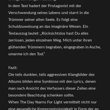
In dem Text hadert der Protagonist mit der
Verschwendung seines Lebens und starrt in die
Trümmer seiner alten Seele. Es folgt eine
Schuldzuweisung an das imaginäre Wesen. Ein
Textauszug lautet: „Rücksichtslos hast Du alles
zerrissen, jeden einzelnen Weg. Mich unter ihren
glühenden Trümmern begraben, eingegraben in Asche,
umarme ich den Tod.“
Fazit:
Die teils dunklen, teils aggressiven Klangbilder des
Albums bilden eine Symbiose mit den Lyrics, denen
man nach Ansicht des Verfassers dieser Zeilen eine
besondere Beachtung schenken sollte.
When The Day Yearns For Light vermittelt nicht nur
eine gesangliche Kompromisslosigkeit in Form der an