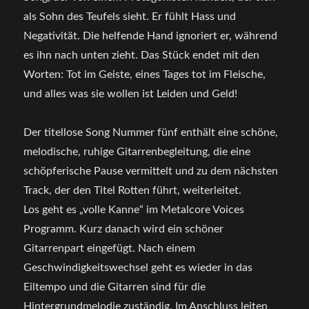
als Sohn des Teufels sieht. Er fühlt Hass und
Negativität. Die helfende Hand ignoriert er, während
es ihn nach unten zieht. Das Stück endet mit den
Worten: Tot im Geiste, eines Tages tot im Fleische,
und alles was sie wollen ist Leiden und Geld!
Der titellose Song Nummer fünf enthält eine schöne,
melodische, ruhige Gitarrenbegleitung, die eine
schöpferische Pause vermittelt und zu dem nächsten
Track, der den Titel Rotten führt, weiterleitet.
Los geht es „volle Kanne“ im Metalcore Voices
Programm. Kurz danach wird ein schöner
Gitarrenpart eingefügt. Nach einem
Geschwindigkeitswechsel geht es wieder in das
Eiltempo und die Gitarren sind für die
Hintergrundmelodie zuständig. Im Anschluss leiten