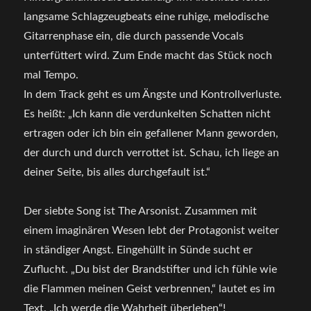
langsame Schlagzeugbeats eine ruhige, melodische
Gitarrenphase ein, die durch passende Vocals
unterfüttert wird. Zum Ende macht das Stück noch
mal Tempo.
In dem Track geht es um Ängste und Kontrollverluste.
Es heißt: „Ich kann die verdunkelten Schatten nicht
ertragen oder ich bin ein gefallener Mann geworden,
der durch und durch verrottet ist. Schau, ich liege an
deiner Seite, bis alles durchgefault ist.“
Der siebte Song ist The Arsonist. Zusammen mit
einem imaginären Wesen lebt der Protagonist weiter
in ständiger Angst. Eingehüllt in Sünde sucht er
Zuflucht. „Du bist der Brandstifter und ich fühle wie
die Flammen meinen Geist verbrennen,“ lautet es im
Text. „Ich werde die Wahrheit überleben“!