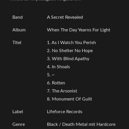
Band
A Secret Revealed
Album
When The Day Yearns For Light
Titel
1. As I Watch You Perish
2. No Shelter No Hope
3. With Blind Apathy
4. In Shoals
5. ~
6. Rotten
7. The Arsonist
8. Monument Of Guilt
Label
Lifeforce Records
Genre
Black / Death Metal mit Hardcore