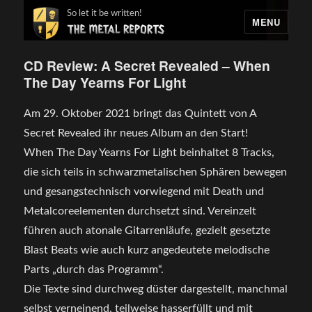
So let it be written!
MENU
CD Review: A Secret Revealed – When
The Day Yearns For Light
Am 29. Oktober 2021 bringt das Quintett von A
Secret Revealed ihr neues Album an den Start!
When The Day Yearns For Light beinhaltet 8 Tracks,
die sich teils in schwarzmetalischen Sphären bewegen
und gesangstechnisch vorwiegend mit Death und
Metalcoreelementen durchsetzt sind. Vereinzelt
führen auch atonale Gitarrenläufe, gezielt gesetzte
Blast Beats wie auch kurz angedeutete melodische
Parts „durch das Programm“.
Die Texte sind durchweg düster dargestellt, manchmal
selbst verneinend, teilweise hasserfüllt und mit