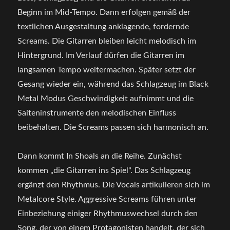
Beginn im Mid-Tempo. Dann erfolgen gemäß der
textlichen Ausgestaltung anklagende, fordernde
Screams. Die Gitarren bleiben leicht melodisch im
Hintergrund. Im Verlauf dürfen die Gitarren im
langsamen Tempo weitermachen. Später setzt der
Gesang wieder ein, während das Schlagzeug im Black
Metal Modus Geschwindigkeit aufnimmt und die
Saiteninstrumente den melodischen Einfluss
beibehalten. Die Screams passen sich harmonisch an.
Dann kommt In Shoals an die Reihe. Zunächst
kommen „die Gitarren ins Spiel“. Das Schlagzeug
ergänzt den Rhythmus. Die Vocals artikulieren sich im
Metalcore Style. Aggressive Screams führen unter
Einbeziehung einiger Rhythmuswechsel durch den
Song, der von einem Protagonisten handelt, der sich