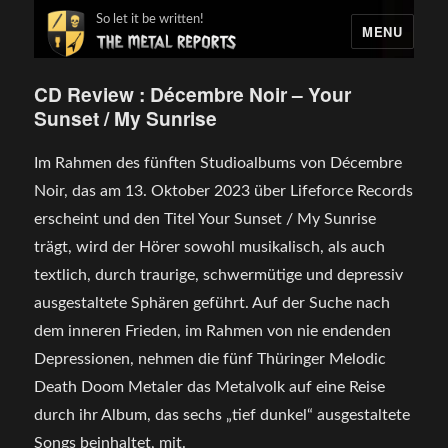
So let it be written!
MENU
CD Review : Décembre Noir – Your
Sunset / My Sunrise
Im Rahmen des fünften Studioalbums von Décembre
Noir, das am 13. Oktober 2023 über Lifeforce Records
erscheint und den Titel Your Sunset / My Sunrise
trägt, wird der Hörer sowohl musikalisch, als auch
textlich, durch traurige, schwermütige und depressiv
ausgestaltete Sphären geführt. Auf der Suche nach
dem inneren Frieden, im Rahmen von nie endenden
Depressionen, nehmen die fünf Thüringer Melodic
Death Doom Metaler das Metalvolk auf eine Reise
durch ihr Album, das sechs „tief dunkel“ ausgestaltete
Songs beinhaltet, mit.